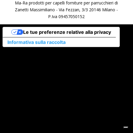
Ma-Ra prodotti per capelli forniture per parrucchieri di
Zanetti Massimiliano - Via Fezzan, 3/3 20146 Milano -
P.Iva 09457050152
Le tue preferenze relative alla privacy
Informativa sulla raccolta