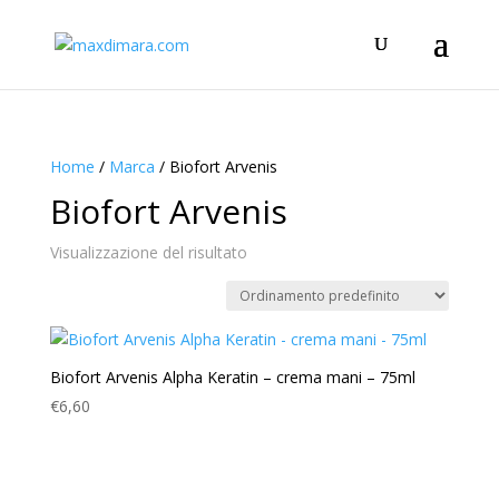
Home
/
Marca
/ Biofort Arvenis
Biofort Arvenis
Visualizzazione del risultato
Biofort Arvenis Alpha Keratin – crema mani – 75ml
€
6,60