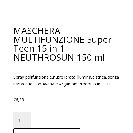
MASCHERA
MULTIFUNZIONE Super
Teen 15 in 1
NEUTHROSUN 150 ml
Spray polifunzionale,nutre,idrata,illumina,districa..senza
risciacquo.Con Avena e Argan bio.Prodotto in Italia
€
6,95
MASCHERA
MULTIFUNZIONE
Super