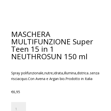
MASCHERA
MULTIFUNZIONE Super
Teen 15 in 1
NEUTHROSUN 150 ml
Spray polifunzionale,nutre,idrata,illumina,districa..senza
risciacquo.Con Avena e Argan bio.Prodotto in Italia
€
6,95
MASCHERA
MULTIFUNZIONE