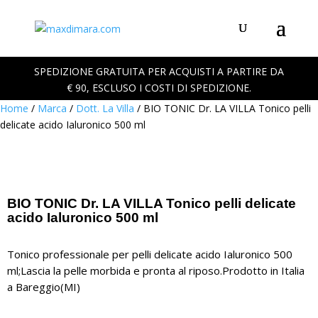
SPEDIZIONE GRATUITA PER ACQUISTI A PARTIRE DA
€ 90, ESCLUSO I COSTI DI SPEDIZIONE.
Home
/
Marca
/
Dott. La Villa
/ BIO TONIC Dr. LA VILLA Tonico pelli
delicate acido Ialuronico 500 ml
BIO TONIC Dr. LA VILLA Tonico pelli delicate
acido Ialuronico 500 ml
Tonico professionale per pelli delicate acido Ialuronico 500
ml;Lascia la pelle morbida e pronta al riposo.Prodotto in Italia
a Bareggio(MI)