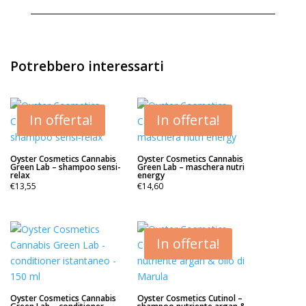
Potrebbero interessarti
In offerta!
In offerta!
Oyster Cosmetics Cannabis
Oyster Cosmetics Cannabis
Green Lab – shampoo sensi-
Green Lab – maschera nutri
relax
energy
€
13,55
€
14,60
In offerta!
Oyster Cosmetics Cannabis
Oyster Cosmetics Cutinol –