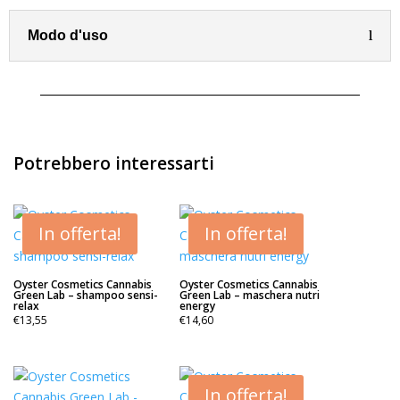
ml
quantità
Modo d'uso
Potrebbero interessarti
In offerta!
In offerta!
Oyster Cosmetics Cannabis
Oyster Cosmetics Cannabis
Green Lab – shampoo sensi-
Green Lab – maschera nutri
relax
energy
€
13,55
€
14,60
In offerta!