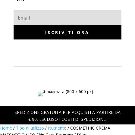
ISCRIVITI ORA
SPEDIZIONE GRATUITA PER ACQUISTI A PARTIRE DA
€ 90, ESCLUSO I COSTI DI SPEDIZIONE.
Home
/
Tipo di utilizzo
/
Nutriente
/ COSMETHIC CREMA
MASSAGGIO VISO Skin Care Program 250 ml