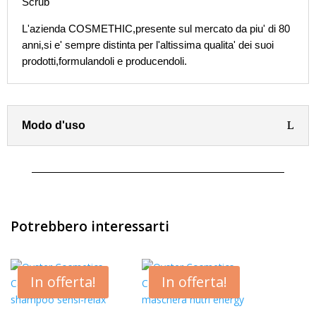
Scrub
L'azienda COSMETHIC,presente sul mercato da piu' di 80
anni,si e' sempre distinta per l'altissima qualita' dei suoi
prodotti,formulandoli e producendoli.
Modo d'uso
Potrebbero interessarti
In offerta!
In offerta!