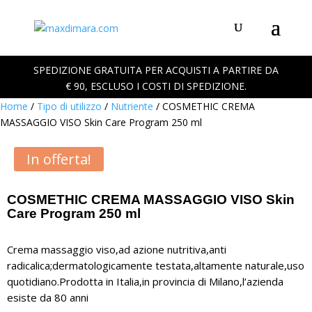
SPEDIZIONE GRATUITA PER ACQUISTI A PARTIRE DA
€ 90, ESCLUSO I COSTI DI SPEDIZIONE.
Home
/
Tipo di utilizzo
/
Nutriente
/ COSMETHIC CREMA
MASSAGGIO VISO Skin Care Program 250 ml
In offerta!
COSMETHIC CREMA MASSAGGIO VISO Skin
Care Program 250 ml
Crema massaggio viso,ad azione nutritiva,anti
radicalica;dermatologicamente testata,altamente naturale,uso
quotidiano.Prodotta in Italia,in provincia di Milano,l’azienda
esiste da 80 anni