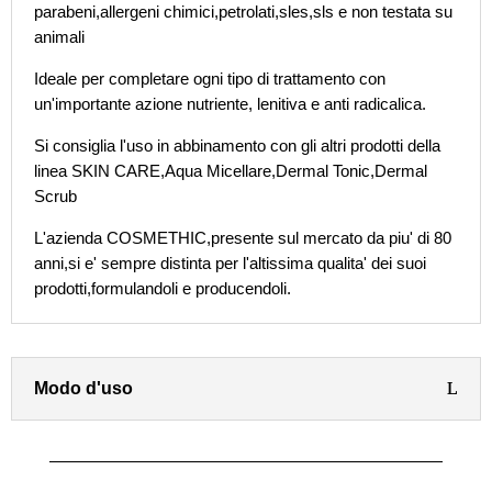
parabeni,allergeni chimici,petrolati,sles,sls e non testata su
animali
Ideale per completare ogni tipo di trattamento con
un'importante azione nutriente, lenitiva e anti radicalica.
Si consiglia l'uso in abbinamento con gli altri prodotti della
linea SKIN CARE,Aqua Micellare,Dermal Tonic,Dermal
Scrub
L'azienda COSMETHIC,presente sul mercato da piu' di 80
anni,si e' sempre distinta per l'altissima qualita' dei suoi
prodotti,formulandoli e producendoli.
Modo d'uso