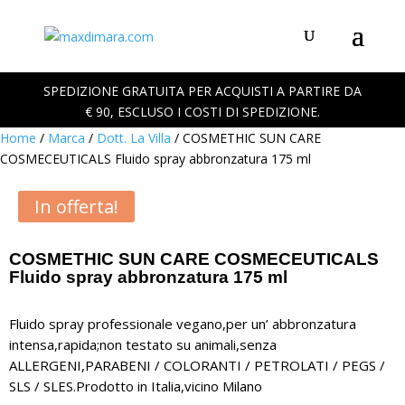
SPEDIZIONE GRATUITA PER ACQUISTI A PARTIRE DA
€ 90, ESCLUSO I COSTI DI SPEDIZIONE.
Home
/
Marca
/
Dott. La Villa
/ COSMETHIC SUN CARE
COSMECEUTICALS Fluido spray abbronzatura 175 ml
In offerta!
COSMETHIC SUN CARE COSMECEUTICALS
Fluido spray abbronzatura 175 ml
Fluido spray professionale vegano,per un’ abbronzatura
intensa,rapida;non testato su animali,senza
ALLERGENI,
PARABENI / COLORANTI / PETROLATI / PEGS /
SLS / SLES.Prodotto in Italia,vicino Milano