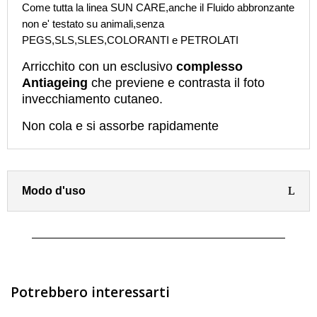
Come tutta la linea SUN CARE,anche il Fluido abbronzante
non e' testato su animali,senza
PEGS,SLS,SLES,COLORANTI e PETROLATI
Arricchito con un esclusivo
complesso
Antiageing
che previene e contrasta il foto
invecchiamento cutaneo.
Non cola e si assorbe rapidamente
Modo d'uso
Potrebbero interessarti