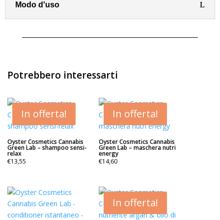
Modo d'uso
Potrebbero interessarti
In offerta!
In offerta!
Oyster Cosmetics Cannabis
Oyster Cosmetics Cannabis
Green Lab – shampoo sensi-
Green Lab – maschera nutri
relax
energy
€
13,55
€
14,60
In offerta!