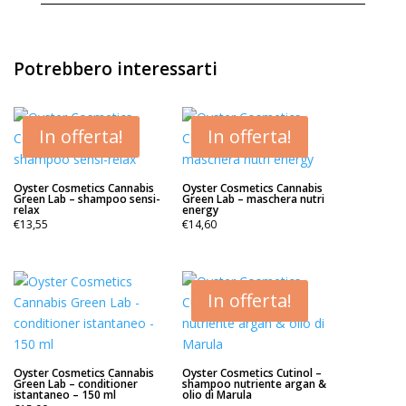
Potrebbero interessarti
In offerta!
In offerta!
Oyster Cosmetics Cannabis
Oyster Cosmetics Cannabis
Green Lab – shampoo sensi-
Green Lab – maschera nutri
relax
energy
€
13,55
€
14,60
In offerta!
Oyster Cosmetics Cannabis
Oyster Cosmetics Cutinol –
Green Lab – conditioner
shampoo nutriente argan &
istantaneo – 150 ml
olio di Marula