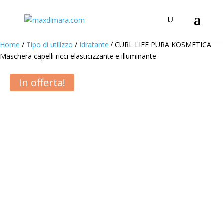
Home
/
Tipo di utilizzo
/
Idratante
/ CURL LIFE PURA KOSMETICA
Maschera capelli ricci elasticizzante e illuminante
In offerta!