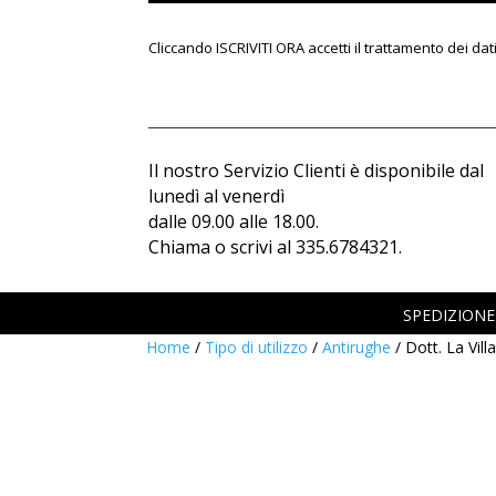
Cliccando ISCRIVITI ORA accetti il trattamento dei d
Il nostro Servizio Clienti è disponibile dal
lunedì al venerdì
dalle 09.00 alle 18.00.
Chiama o scrivi al 335.6784321.
SPEDIZIONE 
Home
/
Tipo di utilizzo
/
Antirughe
/ Dott. La Vil