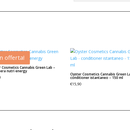
In offerta!
r Cosmetics Cannabis Green Lab –
era nutri energy
Oyster Cosmetics Cannabis Green L
0
conditioner istantaneo – 150 ml
€
15,90