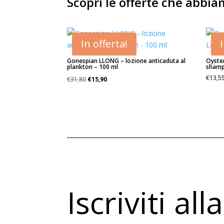
Scopri le offerte che abbi
In offerta!
Gonespian LLONG – lozione anticaduta al
Oyste
plankton – 100 ml
shamp
Il
Il
€
13,5
€
31,80
€
15,90
prezzo
prezzo
originale
attuale
era:
è:
€31,80.
€15,90.
Iscriviti al