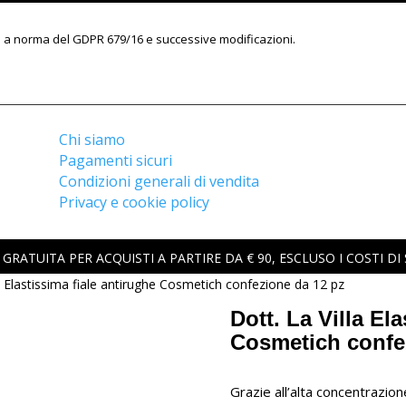
ati a norma del GDPR 679/16 e successive modificazioni.
Chi siamo
Pagamenti sicuri
Condizioni generali di vendita
Privacy e cookie policy
GRATUITA PER ACQUISTI A PARTIRE DA € 90, ESCLUSO I COSTI DI
la Elastissima fiale antirughe Cosmetich confezione da 12 pz
Dott. La Villa El
Cosmetich confe
Grazie all’alta concentrazion