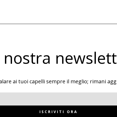
la nostra newslet
lare ai tuoi capelli sempre il meglio; rimani agg
ISCRIVITI ORA