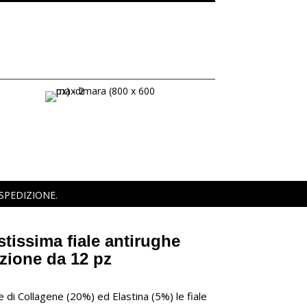
 SPEDIZIONE.
astissima fiale antirughe
zione da 12 pz
e di Collagene (20%) ed Elastina (5%) le fiale