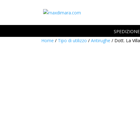
SPEDIZIONE 
Home
/
Tipo di utilizzo
/
Antirughe
/ Dott. La Vil