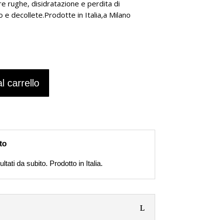
e rughe, disidratazione e perdita di
llo e decollete.Prodotte in Italia,a Milano
l carrello
to
tati da subito. Prodotto in Italia.