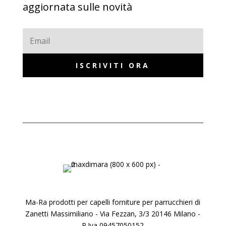
aggiornata sulle novità
ISCRIVITI ORA
Ma-Ra prodotti per capelli forniture per parrucchieri di
Zanetti Massimiliano - Via Fezzan, 3/3 20146 Milano -
P.Iva 09457050152