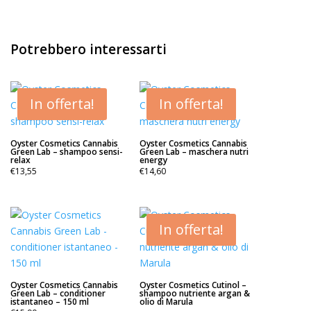
Potrebbero interessarti
In offerta!
In offerta!
Oyster Cosmetics Cannabis
Oyster Cosmetics Cannabis
Green Lab – shampoo sensi-
Green Lab – maschera nutri
relax
energy
€
13,55
€
14,60
In offerta!
Oyster Cosmetics Cannabis
Oyster Cosmetics Cutinol –
Green Lab – conditioner
shampoo nutriente argan &
istantaneo – 150 ml
olio di Marula