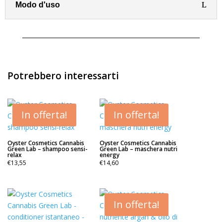
Modo d'uso
Potrebbero interessarti
In offerta!
In offerta!
Oyster Cosmetics Cannabis
Oyster Cosmetics Cannabis
Green Lab – shampoo sensi-
Green Lab – maschera nutri
relax
energy
€
13,55
€
14,60
In offerta!