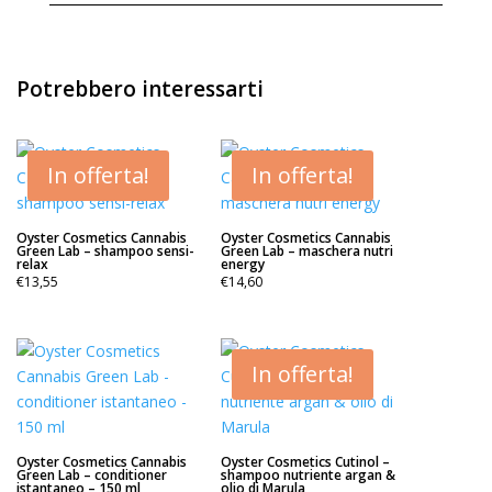
Potrebbero interessarti
In offerta!
In offerta!
Oyster Cosmetics Cannabis
Oyster Cosmetics Cannabis
Green Lab – shampoo sensi-
Green Lab – maschera nutri
relax
energy
€
13,55
€
14,60
In offerta!
Oyster Cosmetics Cannabis
Oyster Cosmetics Cutinol –
Green Lab – conditioner
shampoo nutriente argan &
istantaneo – 150 ml
olio di Marula