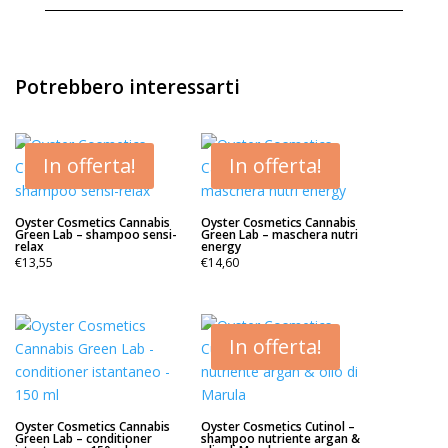
Potrebbero interessarti
In offerta!
In offerta!
Oyster Cosmetics Cannabis
Oyster Cosmetics Cannabis
Green Lab – shampoo sensi-
Green Lab – maschera nutri
relax
energy
€
13,55
€
14,60
In offerta!
Oyster Cosmetics Cannabis
Oyster Cosmetics Cutinol –
Green Lab – conditioner
shampoo nutriente argan &