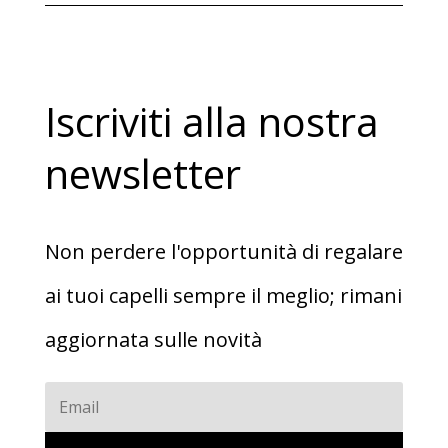
€9,80.
€6,90.
Iscriviti alla nostra
newsletter
Non perdere l'opportunità di regalare
ai tuoi capelli sempre il meglio; rimani
aggiornata sulle novità