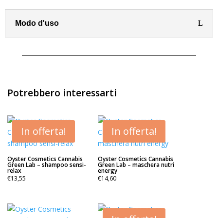
Modo d'uso
Potrebbero interessarti
In offerta!
In offerta!
Oyster Cosmetics Cannabis
Oyster Cosmetics Cannabis
Green Lab – shampoo sensi-
Green Lab – maschera nutri
relax
energy
€
13,55
€
14,60