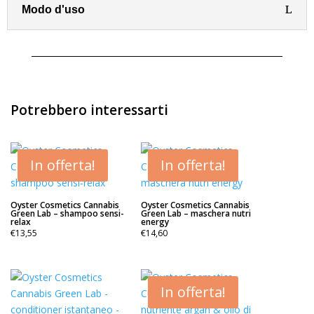
Modo d'uso
Potrebbero interessarti
In offerta!
In offerta!
Oyster Cosmetics Cannabis
Oyster Cosmetics Cannabis
Green Lab – shampoo sensi-
Green Lab – maschera nutri
relax
energy
€
13,55
€
14,60
In offerta!