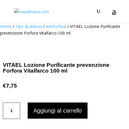
Home
/
Tipo di utilizzo
/
Antiforfora
/ VITAEL Lozione Purificante
prevenzione Forfora Vitalfarco 100 ml
VITAEL Lozione Purificante prevenzione
Forfora Vitalfarco 100 ml
€
7,75
VITAEL
Aggiungi al carrello
Lozione
Purificante
prevenzione