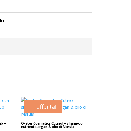
to
In offerta!
ab –
Oyster Cosmetics Cutinol – shampoo
nutriente argan & olio di Marula