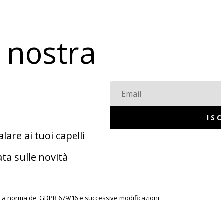
la nostra
IS
are ai tuoi capelli
ta sulle novità
ati a norma del GDPR 679/16 e successive modificazioni.