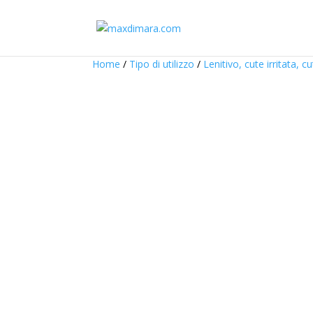
Home
/
Tipo di utilizzo
/
Lenitivo, cute irritata, c