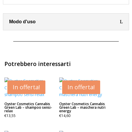
Modo d'uso
Potrebbero interessarti
In offerta!
In offerta!
Oyster Cosmetics Cannabis
Oyster Cosmetics Cannabis
Green Lab – shampoo sensi-
Green Lab – maschera nutri
relax
energy
€
13,55
€
14,60