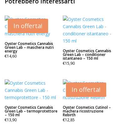
Potrebbero interessarti
In offerta!
Oyster Cosmetics Cannabis
Green Lab – maschera nutri
Oyster Cosmetics Cannabis
energy
Green Lab – conditioner
€
14,60
istantaneo – 150 ml
€
15,90
In offerta!
Oyster Cosmetics Cannabis
Oyster Cosmetics Cutinol –
Green Lab – termoprotettore
machera ricostruzione
– 150 ml
Rebirth
€
13,90
€
12,85