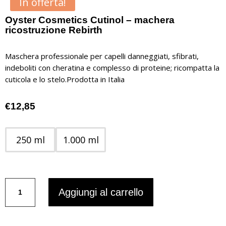
In offerta!
Oyster Cosmetics Cutinol – machera
ricostruzione Rebirth
Maschera professionale per capelli danneggiati, sfibrati,
indeboliti con cheratina e complesso di proteine; ricompatta la
cuticola e lo stelo.Prodotta in Italia
€
12,85
250 ml
1.000 ml
Oyster
Aggiungi al carrello
Cosmetics
Cutinol
-