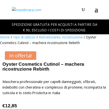
SPEDIZIONE GRATUITA PER ACQUISTI A PARTIRE DA
€ 90, ESCLUSO I COSTI DI SPEDIZIONE.
Home
/
Tipo di utilizzo
/
Ristrutturante, ricostruzione
/ Oyster
Cosmetics Cutinol – machera ricostruzione Rebirth
In offerta!
Oyster Cosmetics Cutinol – machera
ricostruzione Rebirth
Maschera professionale per capelli danneggiati, sfibrati,
indeboliti con cheratina e complesso di proteine; ricompatta la
cuticola e lo stelo.Prodotta in Italia
€
12,85