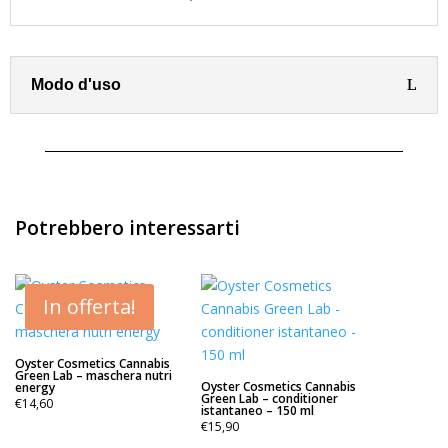
Modo d'uso
Potrebbero interessarti
In offerta!
Oyster Cosmetics Cannabis
Green Lab – maschera nutri
Oyster Cosmetics Cannabis
energy
Green Lab – conditioner
€
14,60
istantaneo – 150 ml
€
15,90