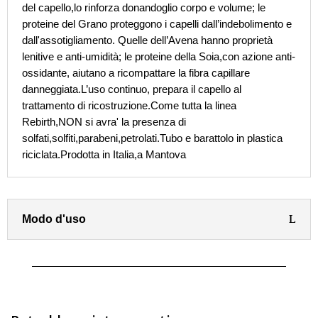
del capello,lo rinforza donandoglio corpo e volume; le
proteine del Grano proteggono i capelli dall’indebolimento e
dall'assotigliamento. Quelle dell’Avena hanno proprietà
lenitive e anti-umidità; le proteine della Soia,con azione anti-
ossidante, aiutano a ricompattare la fibra capillare
danneggiata.L’uso continuo, prepara il capello al
trattamento di ricostruzione.Come tutta la linea
Rebirth,NON si avra' la presenza di
solfati,solfiti,parabeni,petrolati.Tubo e barattolo in plastica
riciclata.Prodotta in Italia,a Mantova
Modo d'uso